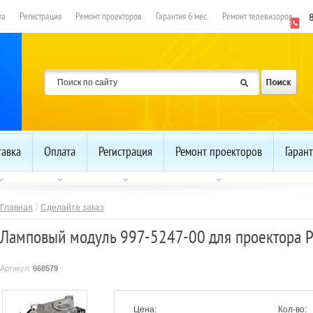
та
Регистрация
Ремонт проекторов
Гарантия 6 мес.
Ремонт телевизоров
тавка
Оплата
Регистрация
Ремонт проекторов
Гарант
Главная
Сделайте заказ
Ламповый модуль 997-5247-00 для проектора P
Артикул:
668579
Цена:
Кол-во: