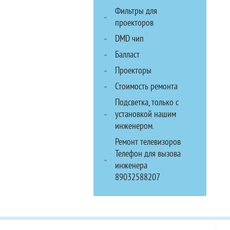
Фильтры для
проекторов
DMD чип
Балласт
Проекторы
Стоимость ремонта
Подсветка, только с
установкой нашим
инженером.
Ремонт телевизоров
Телефон для вызова
инженера
89032588207