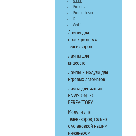
Ricoh
Proxima
Promethean
DELL
Wolf
Лампы для
проекционных
телевизоров
Лампы для
видеостен
Лампы и модули для
игровых автоматов
Лампа для машин
ENVISIONTEC
PERFACTORY.
Модули для
телевизоров, только
с установкой нашим
инженером