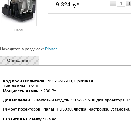
9 324
руб
Planar
Находится в разделах:
Planar
Описание
Код производителя :
997-5247-00, Оригинал
Тип лампы :
P-VIP
Мощность
лампы :
230 Вт
Для моделей :
Ламповый модуль 997-5247-00 для проектора P
Ремонт проекторов Planar PD5030, чистка, настройка, установка.
Гарантия на лампу :
6 мес.