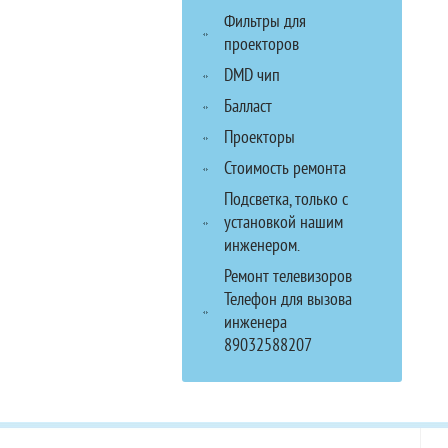
Фильтры для
проекторов
DMD чип
Балласт
Проекторы
Стоимость ремонта
Подсветка, только с
установкой нашим
инженером.
Ремонт телевизоров
Телефон для вызова
инженера
89032588207