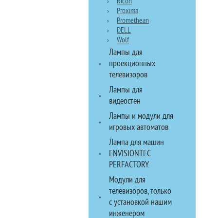
Ricoh
Proxima
Promethean
DELL
Wolf
Лампы для
проекционных
телевизоров
Лампы для
видеостен
Лампы и модули для
игровых автоматов
Лампа для машин
ENVISIONTEC
PERFACTORY.
Модули для
телевизоров, только
с установкой нашим
инженером