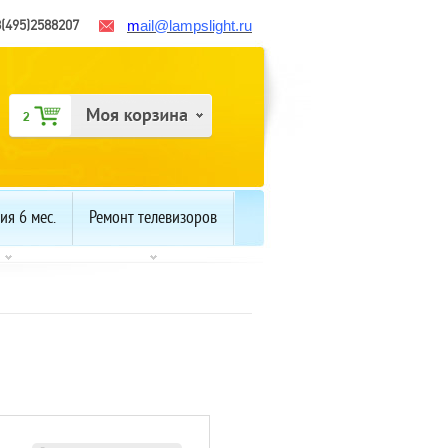
8(495)2588207
m
ail
@lampslight.ru
ия 6 мес.
Ремонт телевизоров