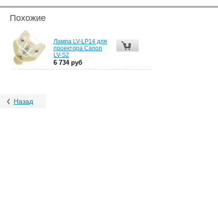
Похожие
Лампа LV-LP14 для
проектора Canon
LV-S2
6 734 руб
Назад