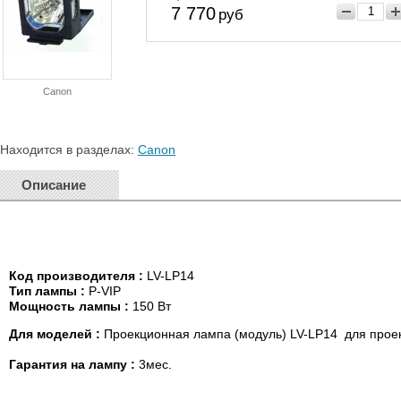
7 770
руб
Canon
Находится в разделах:
Canon
Описание
Код производителя :
LV-LP14
Тип лампы :
P-VIP
Мощность
лампы :
150 Вт
Для моделей :
Проекционная лампа (модуль) LV-LP14 для прое
Гарантия на лампу :
3мес.