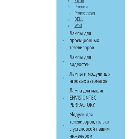
Ricoh
Proxima
Promethean
DELL
Wolf
Лампы для
проекционных
телевизоров
Лампы для
видеостен
Лампы и модули для
игровых автоматов
Лампа для машин
ENVISIONTEC
PERFACTORY.
Модули для
телевизоров, только
с установкой нашим
инженером