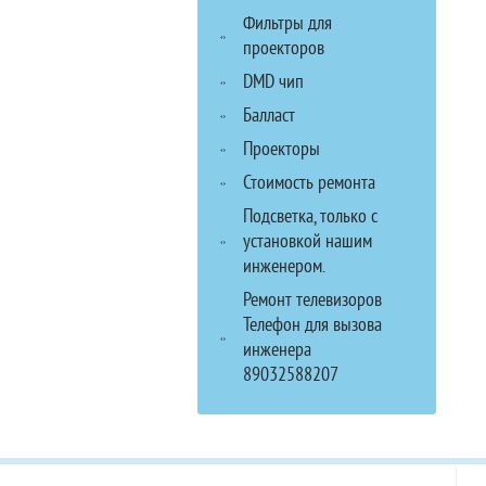
Фильтры для
проекторов
DMD чип
Балласт
Проекторы
Стоимость ремонта
Подсветка, только с
установкой нашим
инженером.
Ремонт телевизоров
Телефон для вызова
инженера
89032588207