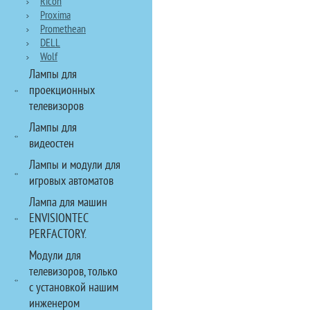
Ricoh
Proxima
Promethean
DELL
Wolf
Лампы для
проекционных
телевизоров
Лампы для
видеостен
Лампы и модули для
игровых автоматов
Лампа для машин
ENVISIONTEC
PERFACTORY.
Модули для
телевизоров, только
с установкой нашим
инженером