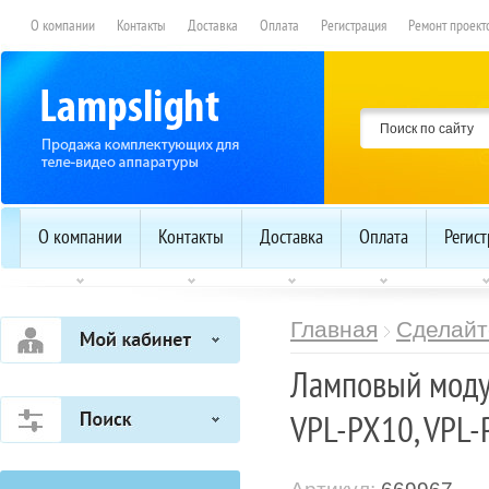
О компании
Контакты
Доставка
Оплата
Регистрация
Ремонт проект
О компании
Контакты
Доставка
Оплата
Регис
Главная
Сделайт
Ламповый моду
VPL-PX10, VPL-